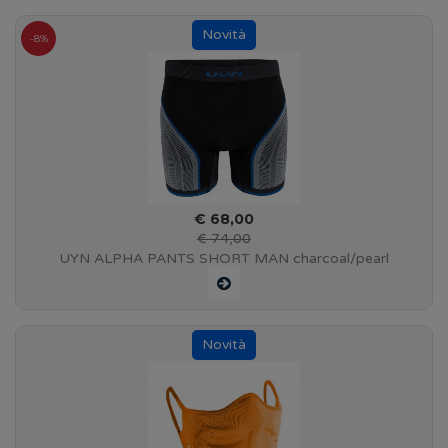
-8%
€ 68,00
€ 74,00
UYN ALPHA PANTS SHORT MAN charcoal/pearl
grey/blue