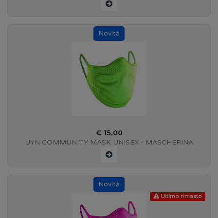
RUNNING UNISEX UYN - YELLOW
€ 15,00
UYN COMMUNITY MASK UNISEX - MASCHERINA
RUNNING UNISEX UYN - LIME
Ultimo rimasto