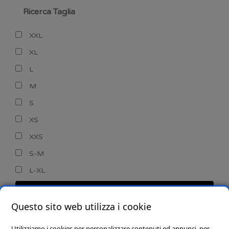
Ricerca Taglia
XXL
XL
L
M
S
XS
XXS
S-M
L-XL
CERCA
Questo sito web utilizza i cookie
Utilizziamo i cookies per personalizzare contenuti ed annunci, per