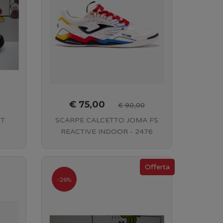
€ 75,00
€ 90,00
TT
SCARPE CALCETTO JOMA FS
REACTIVE INDOOR - 2476
WHITE RED
-26%