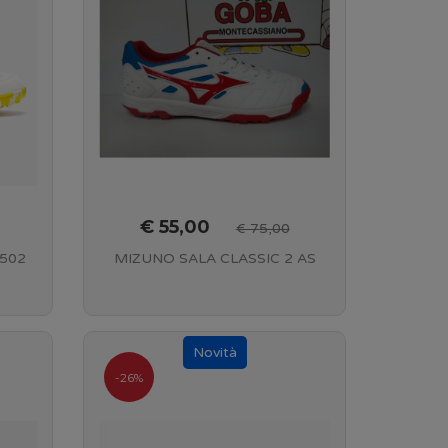
€ 55,00
€ 75,00
2502
MIZUNO SALA CLASSIC 2 AS
-26%