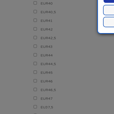
EUR40
EUR40,5
EUR41
EUR42
EUR42,5
EUR43
EUR44
EUR44,5
EUR45
EUR46
EUR46,5
EUR47
EU37,5