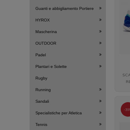
Guanti e abbigliamento Portiere
HYROX
Mascherina
OUTDOOR
Padel
Plantari e Solette
SC
Rugby
R
Running
Sandali
-35
Specialistiche per Atletica
Tennis