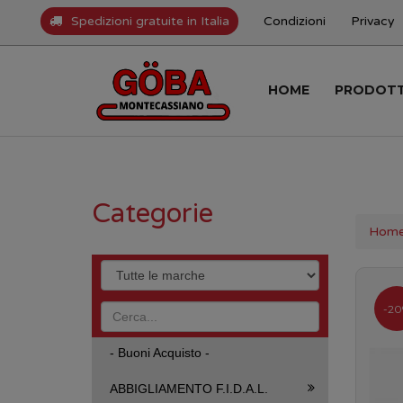
Spedizioni gratuite in Italia
Condizioni
Privacy
HOME
PRODOT
Categorie
Hom
-20
- Buoni Acquisto -
ABBIGLIAMENTO F.I.D.A.L.