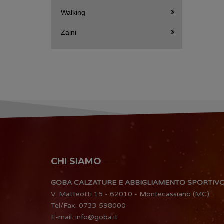
Walking
Zaini
CHI SIAMO
GOBA CALZATURE E ABBIGLIAMENTO SPORTIV
V. Matteotti 15 - 62010 - Montecassiano (MC)
Tel/Fax:
0733 598000
E-mail:
info@goba.it