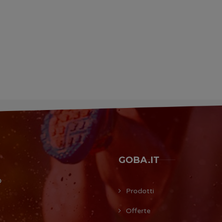
GOBA.IT
O
Prodotti
Offerte