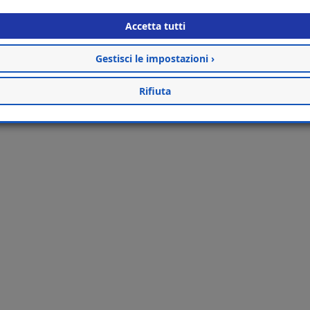
Accetta tutti
Gestisci le impostazioni ›
Rifiuta