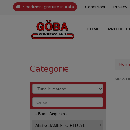
Spedizioni gratuite in Italia
Condizioni
Privacy
HOME
PRODOT
Hom
Categorie
NESSU
- Buoni Acquisto -
ABBIGLIAMENTO F.I.D.A.L.