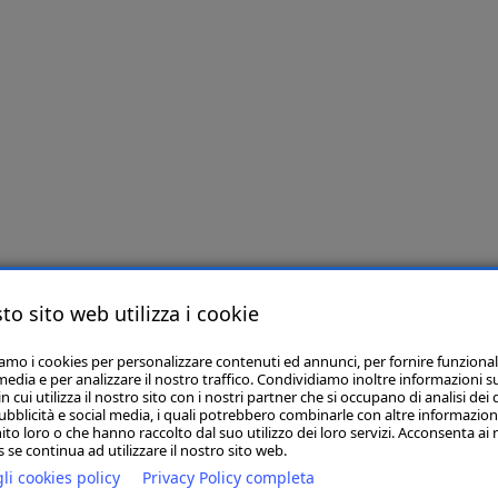
to sito web utilizza i cookie
iamo i cookies per personalizzare contenuti ed annunci, per fornire funzional
media e per analizzare il nostro traffico. Condividiamo inoltre informazioni s
 cui utilizza il nostro sito con i nostri partner che si occupano di analisi dei 
ubblicità e social media, i quali potrebbero combinarle con altre informazion
ito loro o che hanno raccolto dal suo utilizzo dei loro servizi. Acconsenta ai 
 se continua ad utilizzare il nostro sito web.
li cookies policy
Privacy Policy completa