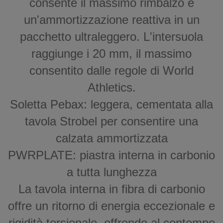
consente il massimo rimbalzo e
un'ammortizzazione reattiva in un
pacchetto ultraleggero. L'intersuola
raggiunge i 20 mm, il massimo
consentito dalle regole di World
Athletics.
Soletta Pebax: leggera, cementata alla
tavola Strobel per consentire una
calzata ammortizzata
PWRPLATE: piastra interna in carbonio
a tutta lunghezza
La tavola interna in fibra di carbonio
offre un ritorno di energia eccezionale e
rigidità torsionale, offrendo al contempo