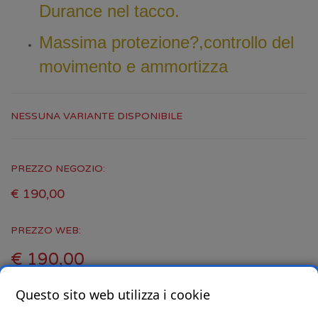
Durance nel tacco.
Massima protezione?,controllo del
movimento e ammortizza
NESSUNA VARIANTE DISPONIBILE
PREZZO NEGOZIO:
€ 190,00
PREZZO WEB:
€ 190,00
Questo sito web utilizza i cookie