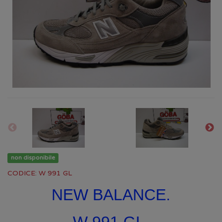
non disponibile
CODICE: W 991 GL
NEW BALANCE.