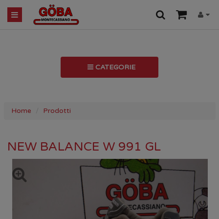
CATEGORIE
Home
Prodotti
NEW BALANCE W 991 GL