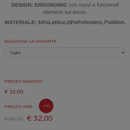
DESIGN: ERGONOMIC
con nuovi e funzionali
elementi sul dorso.
MATERIALE: 64%Lattice,29%Poliestere,7%Nilon.
SELEZIONA LA VARIANTE
PREZZO NEGOZIO:
€ 32,00
-46%
PREZZO WEB:
€ 32,00
€ 60,00