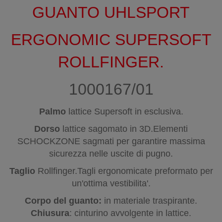
GUANTO UHLSPORT
ERGONOMIC SUPERSOFT
ROLLFINGER.
1000167/01
Palmo
lattice Supersoft in esclusiva.
Dorso
lattice sagomato in 3D.Elementi
SCHOCKZONE sagmati per garantire massima
sicurezza nelle uscite di pugno.
Taglio
Rollfinger
.Tagli ergonomicate preformato per
un'ottima vestibilita'.
Corpo del guanto:
in materiale traspirante
.
Chiusura
: cinturino avvolgente in lattice.