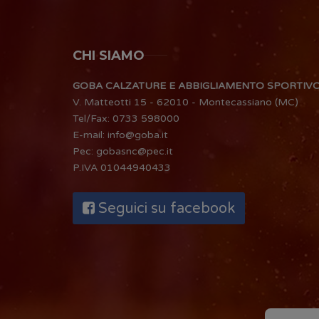
CHI SIAMO
GOBA CALZATURE E ABBIGLIAMENTO SPORTIV
V. Matteotti 15 - 62010 - Montecassiano (MC)
Tel/Fax:
0733 598000
E-mail:
info@goba.it
Pec:
gobasnc@pec.it
P.IVA 01044940433
Seguici su facebook