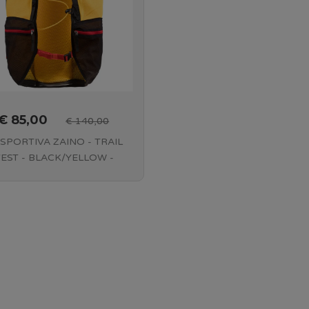
€ 85,00
€ 140,00
 SPORTIVA ZAINO - TRAIL
EST - BLACK/YELLOW -
49K999100