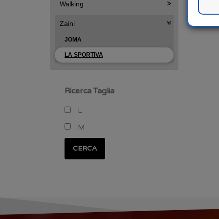
Walking
Zaini
JOMA
LA SPORTIVA
Ricerca Taglia
L
M
CERCA