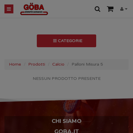
CATEGORIE
Home
Prodotti
Calcio
Palloni Misura 5
NESSUN PRODOTTO PRESENTE
CHI SIAMO
GOBA.IT