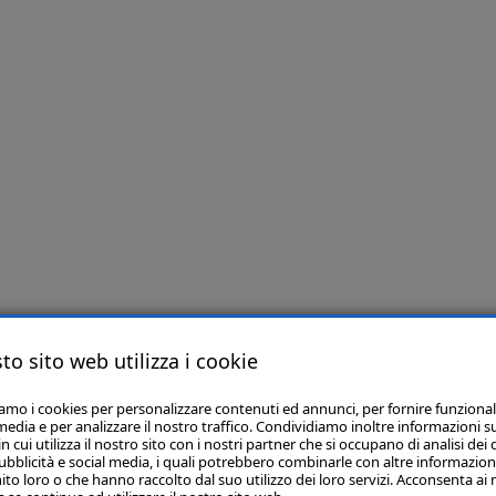
to sito web utilizza i cookie
iamo i cookies per personalizzare contenuti ed annunci, per fornire funzional
media e per analizzare il nostro traffico. Condividiamo inoltre informazioni s
 cui utilizza il nostro sito con i nostri partner che si occupano di analisi dei 
ubblicità e social media, i quali potrebbero combinarle con altre informazion
ito loro o che hanno raccolto dal suo utilizzo dei loro servizi. Acconsenta ai 