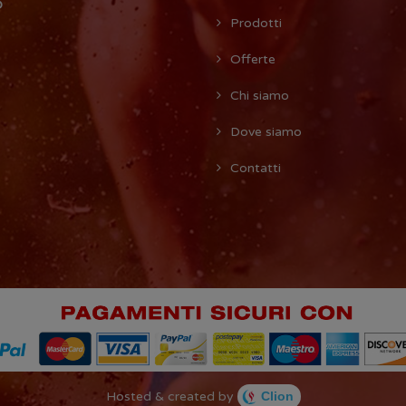
O
Prodotti
Offerte
Chi siamo
Dove siamo
Contatti
Hosted & created by
Clion