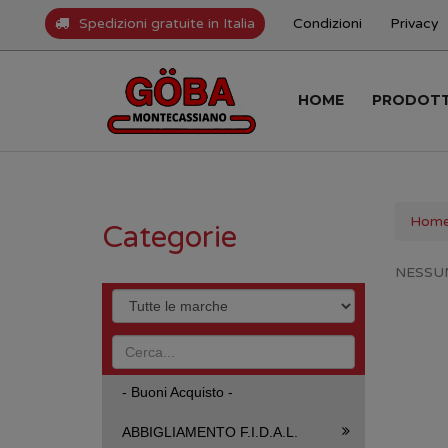
Spedizioni gratuite in Italia
Condizioni
Privacy
HOME
PRODOT
Hom
Categorie
NESSU
- Buoni Acquisto -
ABBIGLIAMENTO F.I.D.A.L.