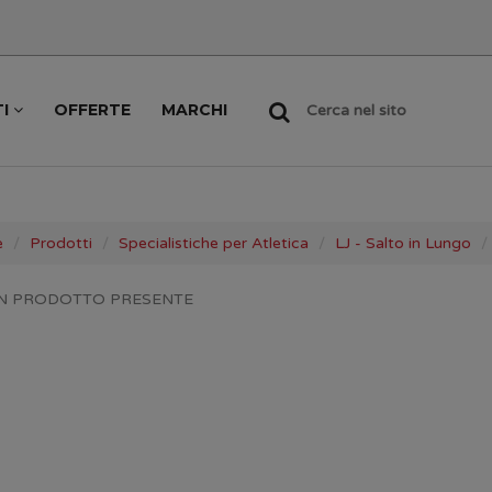
TI
OFFERTE
MARCHI
Cerca nel sito
e
Prodotti
Specialistiche per Atletica
LJ - Salto in Lungo
N PRODOTTO PRESENTE