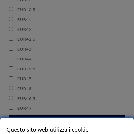
EUR40,5
EUR41
EUR42
EUR42,5
EUR43
EUR44
EUR44,5
EUR45
EUR46
EUR46,5
EUR47
CERCA
Questo sito web utilizza i cookie