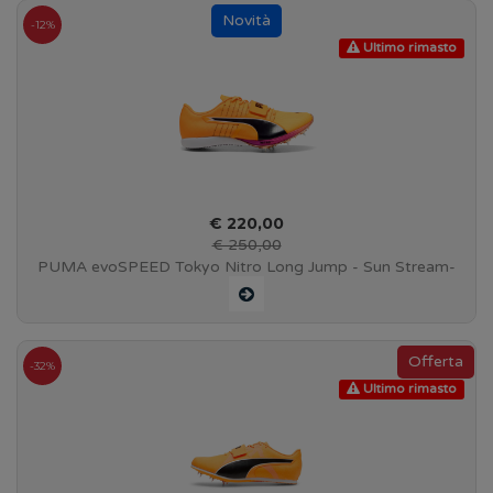
-12%
Ultimo rimasto
€ 220,00
€ 250,00
PUMA evoSPEED Tokyo Nitro Long Jump - Sun Stream-
Pure Magenta-PUMA Black - 311982 01
-32%
Ultimo rimasto