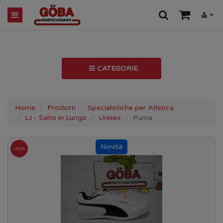
CATEGORIE
Home
Prodotti
Specialistiche per Atletica
LJ - Salto in Lungo
Unisex
Puma
-40%