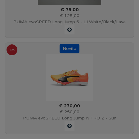
€ 75,00
€ 125,00
PUMA evoSPEED Long Jump 6 - LJ White/Black/Lava
Blast - 193453 02
-8%
€ 230,00
€ 250,00
PUMA evoSPEED Long Jump NITRO 2 - Sun
Stream/Sunset Glow/Black - 378965 01