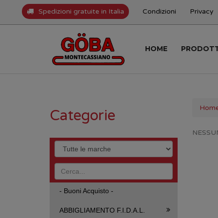
Spedizioni gratuite in Italia
Condizioni
Privacy
HOME
PRODOT
Hom
Categorie
NESSU
- Buoni Acquisto -
ABBIGLIAMENTO F.I.D.A.L.