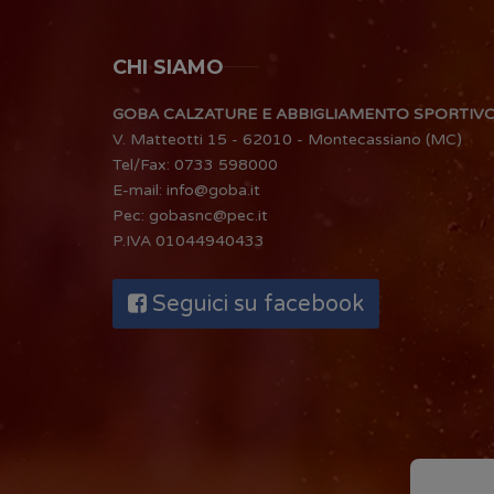
CHI SIAMO
GOBA CALZATURE E ABBIGLIAMENTO SPORTIV
V. Matteotti 15 - 62010 - Montecassiano (MC)
Tel/Fax:
0733 598000
E-mail:
info@goba.it
Pec:
gobasnc@pec.it
P.IVA 01044940433
Seguici su facebook