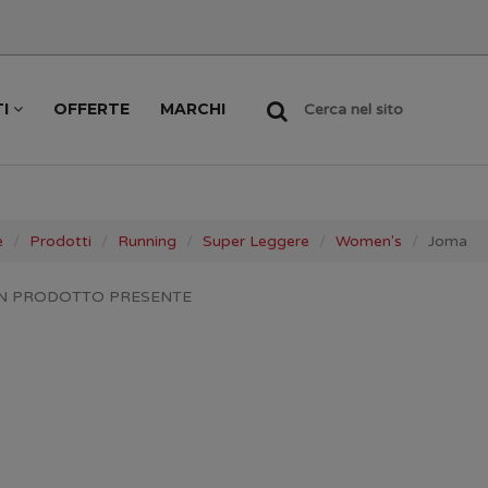
TI
OFFERTE
MARCHI
Cerca nel sito
e
Prodotti
Running
Super Leggere
Women's
Joma
N PRODOTTO PRESENTE