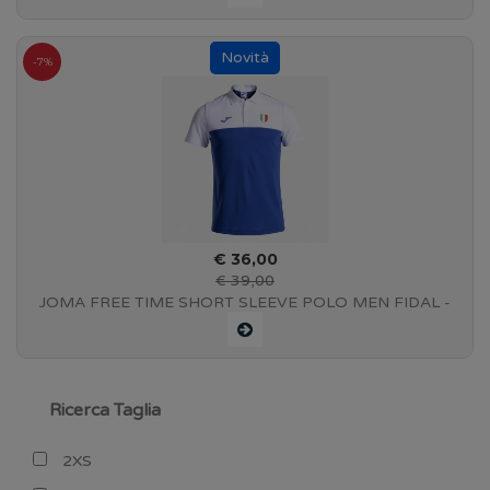
-7%
€ 36,00
€ 39,00
JOMA FREE TIME SHORT SLEEVE POLO MEN FIDAL -
FEDERAZIONE ITALIANA ATLETICA LEGGERA - BLUE
Ricerca Taglia
2XS