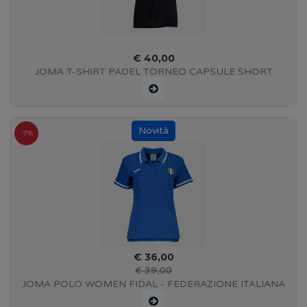
€ 40,00
JOMA T-SHIRT PADEL TORNEO CAPSULE SHORT
SLEEVE - BLACK
-7%
€ 36,00
€ 39,00
JOMA POLO WOMEN FIDAL - FEDERAZIONE ITALIANA
ATLETICA LEGGERA - BLUE