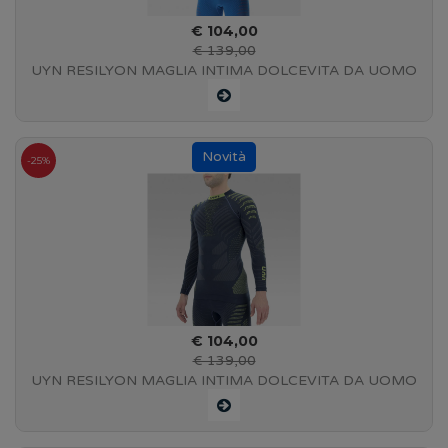
€ 104,00
€ 139,00
UYN RESILYON MAGLIA INTIMA DOLCEVITA DA UOMO
A MANICHE LUNGHE - Blue/Red - U100290 A135
-25%
€ 104,00
€ 139,00
UYN RESILYON MAGLIA INTIMA DOLCEVITA DA UOMO
A MANICHE LUNGHE - Dark Blue/Yellow - U100290
K639