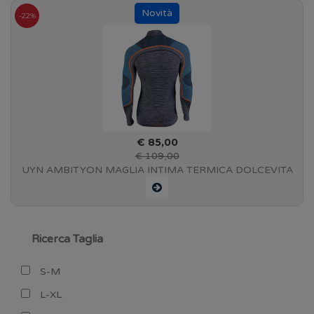
-22%
€ 85,00
€ 109,00
UYN AMBITYON MAGLIA INTIMA TERMICA DOLCEVITA
MANICA LUNGA DA UOMO - MELANGE - U100053
Ricerca Taglia
S-M
L-XL