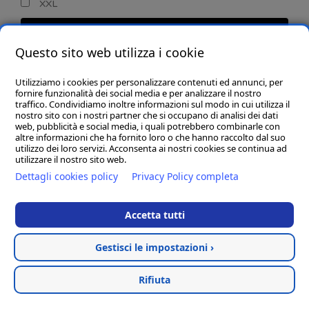
XXL
CERCA
Questo sito web utilizza i cookie
Utilizziamo i cookies per personalizzare contenuti ed annunci, per
fornire funzionalità dei social media e per analizzare il nostro
traffico. Condividiamo inoltre informazioni sul modo in cui utilizza il
nostro sito con i nostri partner che si occupano di analisi dei dati
web, pubblicità e social media, i quali potrebbero combinarle con
CHI SIAMO
altre informazioni che ha fornito loro o che hanno raccolto dal suo
utilizzo dei loro servizi. Acconsenta ai nostri cookies se continua ad
GOBA.IT
utilizzare il nostro sito web.
Dettagli cookies policy
Privacy Policy completa
SHOP
Accetta tutti
Gestisci le impostazioni ›
Hosted & created by
Clion
Rifiuta