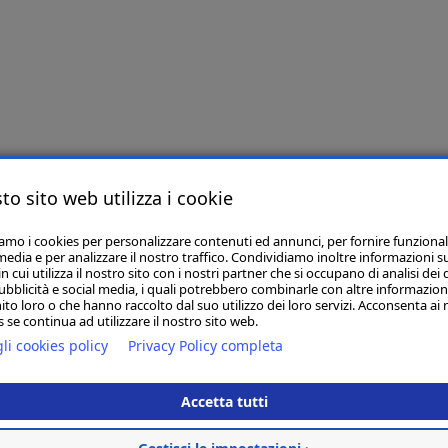
to sito web utilizza i cookie
iamo i cookies per personalizzare contenuti ed annunci, per fornire funzional
media e per analizzare il nostro traffico. Condividiamo inoltre informazioni s
 cui utilizza il nostro sito con i nostri partner che si occupano di analisi dei 
ubblicità e social media, i quali potrebbero combinarle con altre informazion
ito loro o che hanno raccolto dal suo utilizzo dei loro servizi. Acconsenta ai 
 se continua ad utilizzare il nostro sito web.
li cookies policy
Privacy Policy completa
Accetta tutti