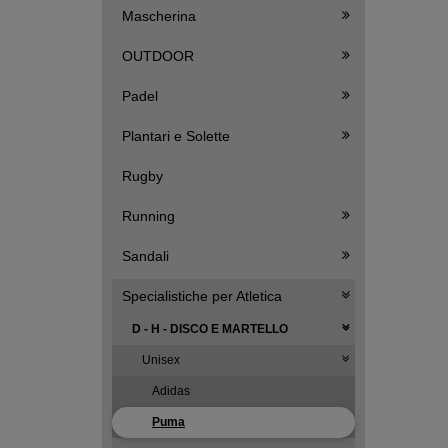
Mascherina
OUTDOOR
Padel
Plantari e Solette
Rugby
Running
Sandali
Specialistiche per Atletica
D - H - DISCO E MARTELLO
Unisex
Adidas
Puma