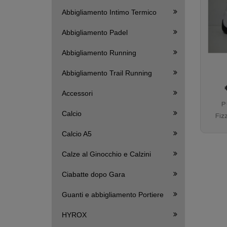
Abbigliamento Intimo Termico
Abbigliamento Padel
Abbigliamento Running
Abbigliamento Trail Running
Accessori
P
Calcio
Fiz
Calcio A5
Calze al Ginocchio e Calzini
Ciabatte dopo Gara
Guanti e abbigliamento Portiere
HYROX