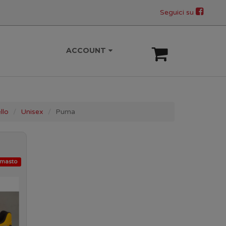
Seguici su
ACCOUNT
llo
Unisex
Puma
imasto