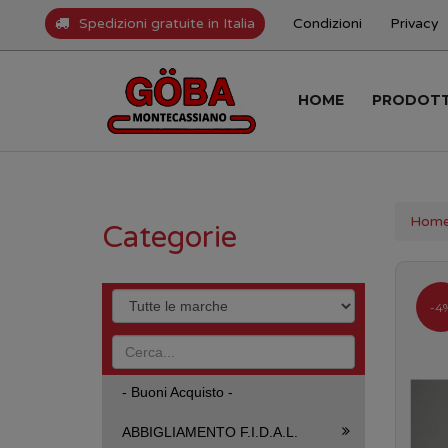
Spedizioni gratuite in Italia
Condizioni
Privacy
HOME
PRODOT
Hom
Categorie
-4
- Buoni Acquisto -
ABBIGLIAMENTO F.I.D.A.L.