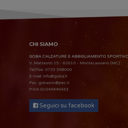
CHI SIAMO
GOBA CALZATURE E ABBIGLIAMENTO SPORTIV
V. Matteotti 15 - 62010 - Montecassiano (MC)
Tel/Fax:
0733 598000
E-mail:
info@goba.it
Pec:
gobasnc@pec.it
P.IVA 01044940433
Seguici su facebook