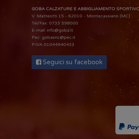
GOBA CALZATURE E ABBIGLIAMENTO SPORTIV
V. Matteotti 15 - 62010 - Montecassiano (MC)
Tel/Fax:
0733 598000
E-mail:
info@goba.it
Pec:
gobasnc@pec.it
P.IVA 01044940433
Seguici su facebook