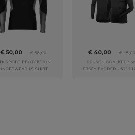
€ 50,00
€ 40,00
€ 58,00
€ 45,0
HLSPORT PROTEKTION
REUSCH GOALKEEPIN
UNDERWEAR LS SHIRT
JERSEY PADDED - 511110
BLACK