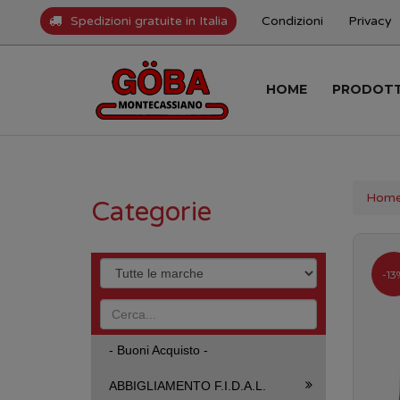
Spedizioni gratuite in Italia
Condizioni
Privacy
HOME
PRODOT
Hom
Categorie
-13
- Buoni Acquisto -
ABBIGLIAMENTO F.I.D.A.L.