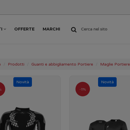
TI
OFFERTE
MARCHI
Cerca nel sito
e
Prodotti
Guanti e abbigliamento Portiere
Maglie Portiere
%
-11%