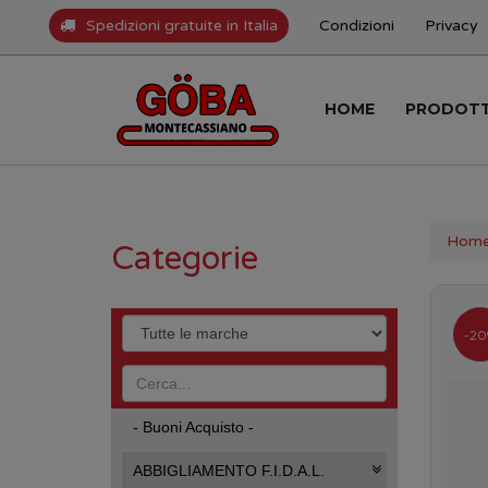
Spedizioni gratuite in Italia
Condizioni
Privacy
HOME
PRODOT
Hom
Categorie
-20
- Buoni Acquisto -
ABBIGLIAMENTO F.I.D.A.L.