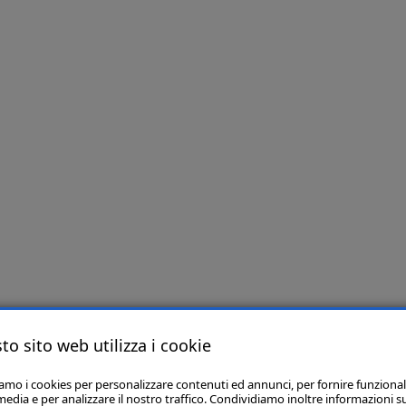
to sito web utilizza i cookie
iamo i cookies per personalizzare contenuti ed annunci, per fornire funzional
media e per analizzare il nostro traffico. Condividiamo inoltre informazioni s