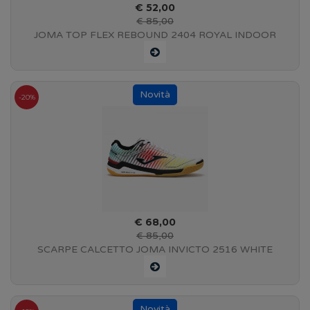
€ 52,00
€ 85,00
JOMA TOP FLEX REBOUND 2404 ROYAL INDOOR
-20%
€ 68,00
€ 85,00
SCARPE CALCETTO JOMA INVICTO 2516 WHITE
MULTICOLOR INDOOR