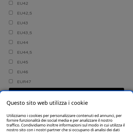
EU42
EU42,5
EU43
EU43,5
EU44
EU44,5
EU45
EU46
EUR47
CERCA
Questo sito web utilizza i cookie
Utilizziamo i cookies per personalizzare contenuti ed annunci, per
fornire funzionalità dei social media e per analizzare il nostro
traffico. Condividiamo inoltre informazioni sul modo in cui utilizza il
nostro sito con i nostri partner che si occupano di analisi dei dati