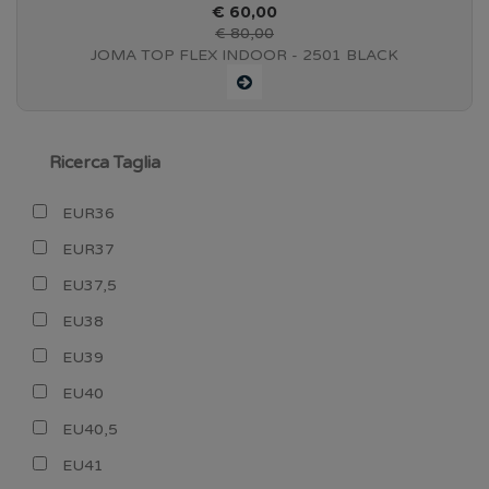
€ 60,00
€ 80,00
JOMA TOP FLEX INDOOR - 2501 BLACK
Ricerca Taglia
EUR36
EUR37
EU37,5
EU38
EU39
EU40
EU40,5
EU41