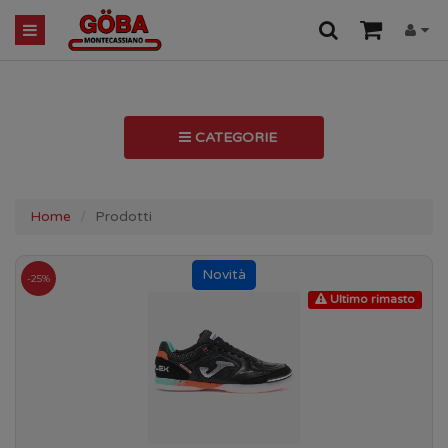
CATEGORIE
Home
Prodotti
-25%
Ultimo rimasto