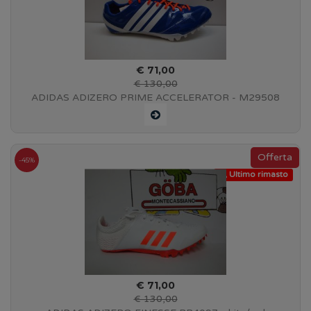
€ 71,00
€ 130,00
ADIDAS ADIZERO PRIME ACCELERATOR - M29508
-45%
Ultimo rimasto
€ 71,00
€ 130,00