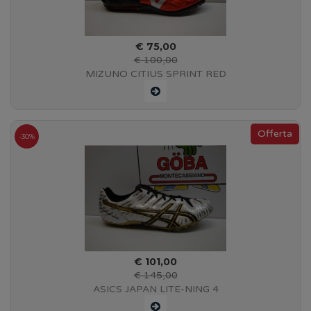
€ 75,00
€ 100,00
MIZUNO CITIUS SPRINT RED
-30%
€ 101,00
€ 145,00
ASICS JAPAN LITE-NING 4