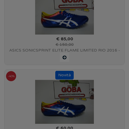
€ 85,00
€ 150,00
ASICS SONICSPRINT ELITE FLAME LIMITED RIO 2016 -
G612Y 4501
-40%
€ 60,00