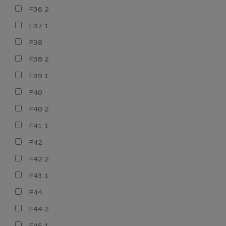
F36 2
F37 1
F38
F38 2
F39 1
F40
F40 2
F41 1
F42
F42 2
F43 1
F44
F44 2
F45 1